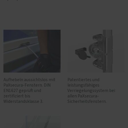
Aufhebeln aussichtslos mit
Patentiertes und
PaXsecura-Fenstern. DIN
leistungsfähiges
EN1627 geprüft und
Verriegelungssystem bei
zertifiziert bis
allen PaXsecura-
Widerstandsklasse 3.
Sicherheitsfenstern.