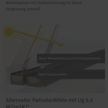
Wohnräumen mit Südausrichtung ist diese
Verglasung sinnvoll.
Alternativ: PaXsolarWhite mit Ug 0,6
W/(m2K)*