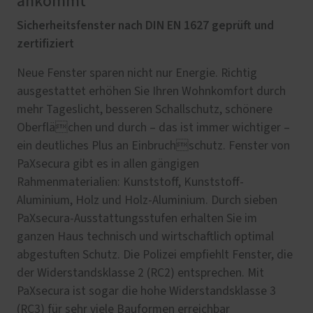
ankommt
Sicherheitsfenster nach DIN EN 1627 geprüft und
zertifiziert
Neue Fenster sparen nicht nur Energie. Richtig
ausgestattet erhöhen Sie Ihren Wohnkomfort durch
mehr Tageslicht, besseren Schallschutz, schönere
Oberflächen und durch – das ist immer wichtiger –
ein deutliches Plus an Einbruchschutz. Fenster von
PaXsecura gibt es in allen gängigen
Rahmenmaterialien: Kunststoff, Kunststoff-
Aluminium, Holz und Holz-Aluminium. Durch sieben
PaXsecura-Ausstattungsstufen erhalten Sie im
ganzen Haus technisch und wirtschaftlich optimal
abgestuften Schutz. Die Polizei empfiehlt Fenster, die
der Widerstandsklasse 2 (RC2) entsprechen. Mit
PaXsecura ist sogar die hohe Widerstandsklasse 3
(RC3) für sehr viele Bauformen erreichbar