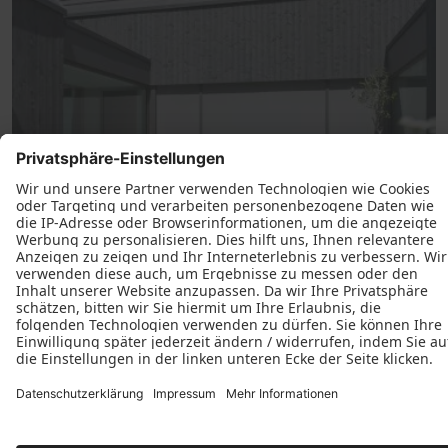
Textilscreens