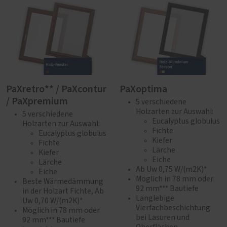
PaXretro** / PaXcontur
PaXoptima
/ PaXpremium
5 verschiedene
Holzarten zur Auswahl:
5 verschiedene
Eucalyptus globulus
Holzarten zur Auswahl:
Fichte
Eucalyptus globulus
Kiefer
Fichte
Lärche
Kiefer
Eiche
Lärche
Ab Uw 0,75 W/(m2K)*
Eiche
Möglich in 78 mm oder
Beste Wärmedämmung
92 mm*** Bautiefe
in der Holzart Fichte, Ab
Langlebige
Uw 0,70 W/(m2K)*
Vierfachbeschichtung
Möglich in 78 mm oder
bei Lasuren und
92 mm*** Bautiefe