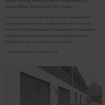
neuen Fenster, einen passenden Insektenschutz-
Spannrahmen im Wert von 109,- € dazu.
* Die Aktion ist nicht für Profile mit überstehendem Wetterschenkel
verfügbar, beispielsweise: PaXcontur68, PaXcontur78, PaXcontur92,
PaXretro78. Bei Stulpfenstern kann der Spannrahmen nur durchgehend
ausgeführt werden. Weitere Einschränkungen betreffen bestimmte
Rollladenführungen sowie Fenstertüren mit Schwelle.
** Übergröße ab 1500 x 1500 mm: 129 €