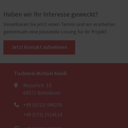
Haben wir Ihr Interesse geweckt?
Vereinbaren Sie jetzt einen Termin und wir erarbeiten
gemeinsam eine passende Lösung für ihr Projekt.
Jetzt Kontakt aufnehmen
Tischlerei Michael Knieß
Mozartstr. 15
64572 Büttelborn
+49 (6152) 949250
+49 (173) 2524118