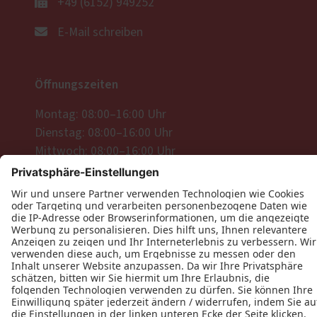
+49 (6152) 949252
E-Mail schreiben
Öffnungszeiten
Montag: 08:00–16:00 Uhr
Dienstag: 08:00–16:00 Uhr
Mittwoch: 08:00–16:00 Uhr
Donnerstag: 08:00–16:00 Uhr
Freitag: 08:00–16:00 Uhr
Datenschutz
Impressum
Kontakt