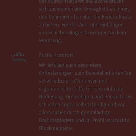
der oberen Halte-Winkellasche drückt
sich zusammen und ermöglicht es Ihnen,
den Rahmen unten über die Fensterkante
zu heben. Für das Aus- und Einhängen
von Schiebeanlagen benötigen Sie kein
Werkzeug.

Extra Komfort
Wir erfüllen auch besondere
Anforderungen: zum Beispiel erhalten Sie
schallreduzierte Varianten und
ergonomische Griffe für eine einfache
Bedienung. Drehrahmen und Pendeltüren
schließen sogar selbstständig und vor
allem sicher durch gegenläufige
Drehstabfedern und im Profil versteckte
Blockmagnete.