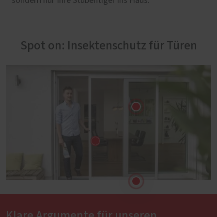
sondern nur Ihre Stubentiger ins Haus.
Spot on: Insektenschutz für Türen
Klare Argumente für unseren