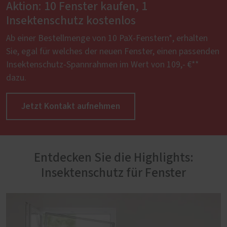
Aktion: 10 Fenster kaufen, 1
Insektenschutz kostenlos
Ab einer Bestellmenge von 10 PaX-Fenstern*, erhalten
Sie, egal für welches der neuen Fenster, einen passenden
Insektenschutz-Spannrahmen im Wert von 109,- €**
dazu.
Jetzt Kontakt aufnehmen
Entdecken Sie die Highlights:
Insektenschutz für Fenster