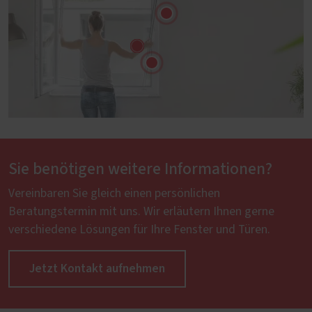
Sie benötigen weitere Informationen?
Vereinbaren Sie gleich einen persönlichen
Beratungstermin mit uns. Wir erläutern Ihnen gerne
verschiedene Lösungen für Ihre Fenster und Türen.
Jetzt Kontakt aufnehmen