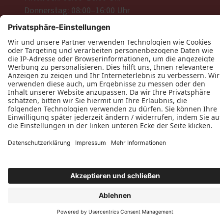
Donnerstag: 08:00–16:00 Uhr
Freitag: 08:00–16:00 Uhr
Datenschutz
Impressum
Kontakt
Tischlerei Michael Knieß © 2026