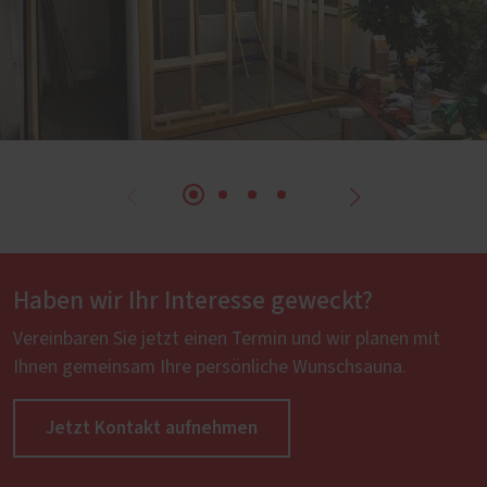
Haben wir Ihr Interesse geweckt?
Vereinbaren Sie jetzt einen Termin und wir planen mit
Ihnen gemeinsam Ihre persönliche Wunschsauna.
Jetzt Kontakt aufnehmen