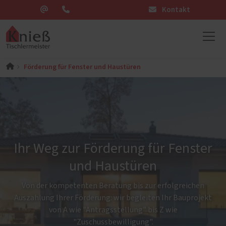
Kontakt
Förderung für Fenster und Haustüren
Ihr Weg zur Förderung für Fenster
und Haustüren
Von der kompetenten Beratung bis zur erfolgreichen
Auszahlung Ihrer Förderung: wir begleiten Ihr Bauprojekt
von A wie "Antragsstellung" bis Z wie
"Zuschussbewilligung".