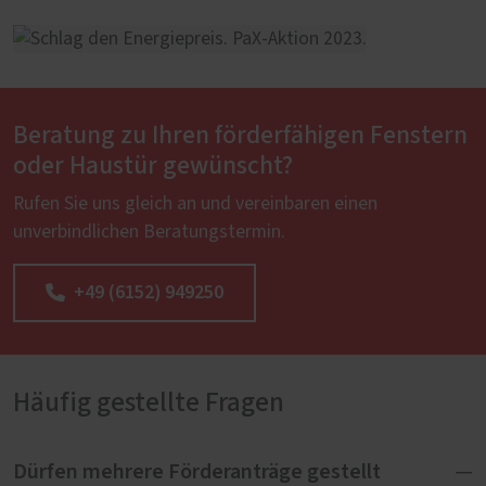
Beratung zu Ihren förderfähigen Fenstern
oder Haustür gewünscht?
Rufen Sie uns gleich an und vereinbaren einen
unverbindlichen Beratungstermin.
+49 (6152) 949250
Häufig gestellte Fragen
Dürfen mehrere Förderanträge gestellt