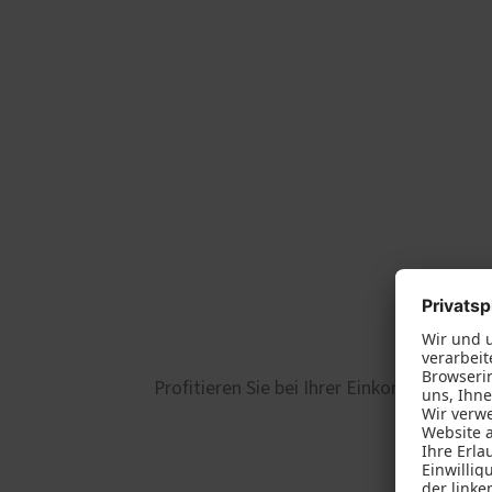
Profitieren Sie bei Ihrer Einkommenssteu