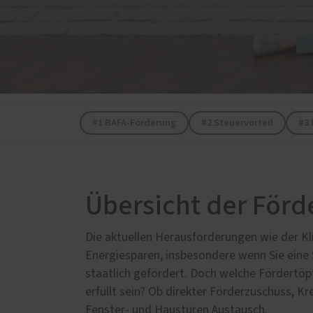
Insek
#1 BAFA-Förderung
#2 Steuervorteil
#3
Übersicht der Förd
Die aktuellen Herausforderungen wie der Kl
Energiesparen, insbesondere wenn Sie eine 
staatlich gefördert. Doch welche Fördertöp
erfüllt sein? Ob direkter Förderzuschuss, Kr
Fenster- und Haustüren Austausch.