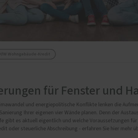
tenschutz von PaX
 KfW Wohngebäude-Kredit
erungen für Fenster und H
imawandel und energiepolitische Konflikte lenken die Aufm
Sanierung Ihrer eigenen vier Wände planen. Denn der Austa
fe gibt es aktuell eigentlich und welche Voraussetzungen fü
edit oder steuerliche Abschreibung - erfahren Sie hier mehr 