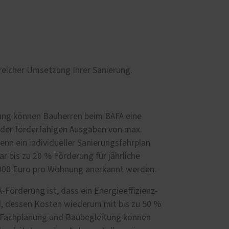
reicher Umsetzung Ihrer Sanierung.
rung können Bauherren beim BAFA eine
 der förderfähigen Ausgaben von max.
nn ein individueller Sanierungsfahrplan
ar bis zu 20 % Förderung für jährliche
.000 Euro pro Wohnung anerkannt werden.
-Förderung ist, dass ein Energieeffizienz-
, dessen Kosten wiederum mit bis zu 50 %
 Fachplanung und Baubegleitung können