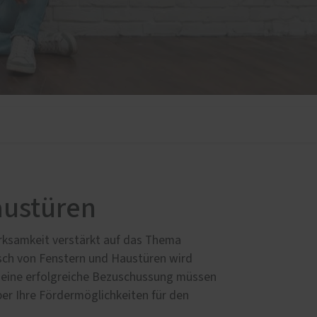
austüren
erksamkeit verstärkt auf das Thema
usch von Fenstern und Haustüren wird
r eine erfolgreiche Bezuschussung müssen
über Ihre Fördermöglichkeiten für den