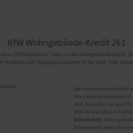
KfW Wohngebäude-Kredit 261
 eines Effizienzhauses? Dann ist der Wohngebäude-Kredit 261 
en Krediten und Tilgungszuschüssen für Ihr Kauf- oder Sanie
Die Höhe Ihres Kreditbetra
Ihre sanierte Immo­bilie is
sind. Erreichen Sie die Effi
KfW Ihr Vorhaben mit einem
Wohneinheit.
Der maximale
Wohn­einheit, wenn Ihre Imm