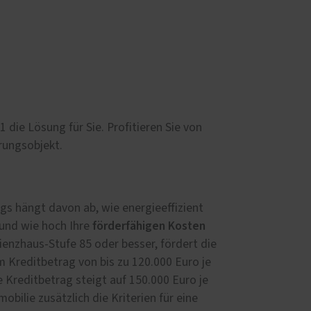
die Lösung für Sie. Profitieren Sie von
rungsobjekt.
gs hängt davon ab, wie energie­effizient
förderfähigen Kosten
t und wie hoch Ihre
zienz­haus-Stufe 85 oder besser, fördert die
 Kredit­betrag von bis zu 120.000 Euro je
 Kredit­betrag steigt auf 150.000 Euro je
obilie zusätzlich die Kriterien für eine