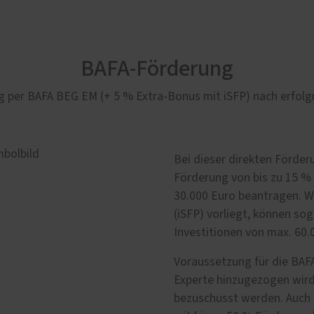
BAFA-Förderung
ng per BAFA BEG EM (+ 5 % Extra-Bonus mit iSFP) nach erfolg
Bei dieser direkten Förde
Förderung von bis zu 15 %
30.000 Euro beantragen. We
(iSFP) vorliegt, können sog
Investitionen von max. 60
Voraussetzung für die BAFA
Experte hinzugezogen wird
bezuschusst werden. Auch