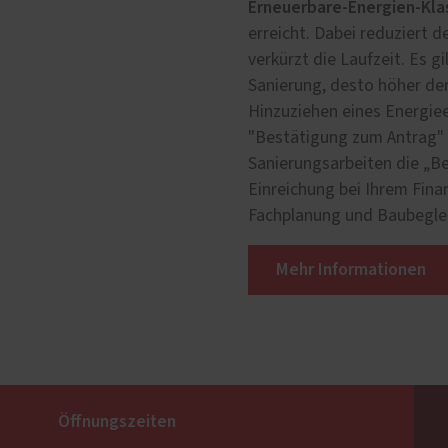
Erneuerbare-Energien-Kl
erreicht. Dabei reduziert 
verkürzt die Lauf­zeit. Es g
Sanierung, desto höher de
Hinzuziehen eines Energiee
"Bestätigung zum Antrag" 
Sanierungsarbeiten die „Be
Einreichung bei Ihrem Fina
Fachplanung und Baubegle
Mehr Informationen
Öffnungszeiten