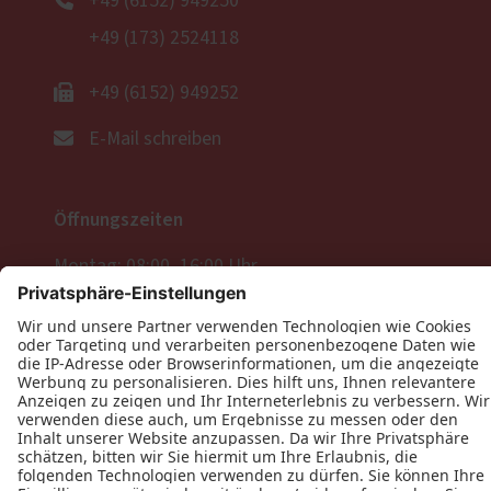
+49 (6152) 949250
+49 (173) 2524118
+49 (6152) 949252
E-Mail schreiben
Öffnungszeiten
Montag: 08:00–16:00 Uhr
Dienstag: 08:00–16:00 Uhr
Mittwoch: 08:00–16:00 Uhr
Donnerstag: 08:00–16:00 Uhr
Freitag: 08:00–16:00 Uhr